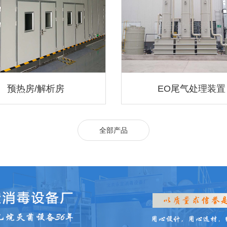
预热房/解析房
EO尾气处理装置
全部产品