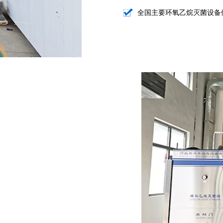
全国主要环氧乙烷灭菌设备