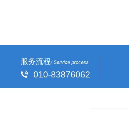
服务流程
/ Service process
010-83876062