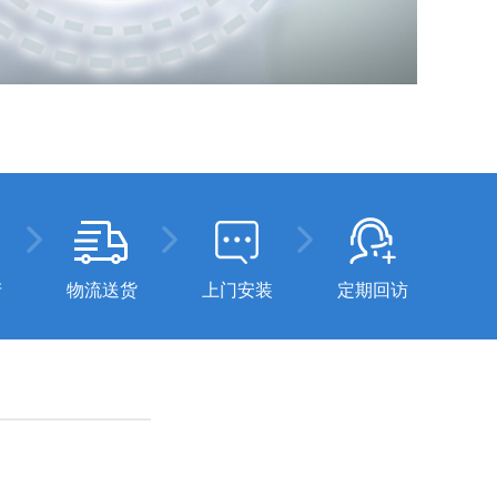
产
物流送货
上门安装
定期回访