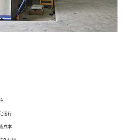
验
定运行
营成本
持久运行