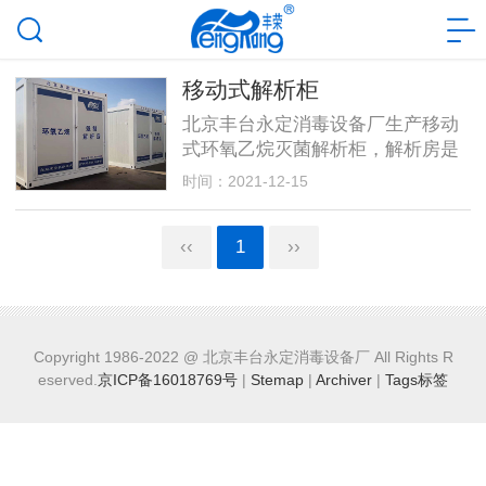
移动式解析柜
北京丰台永定消毒设备厂生产移动
式环氧乙烷灭菌解析柜，解析房是
将灭菌物品内部的环氧乙烷快速解
时间：2021-12-15
析出来，使残留量达到标准要求的
装置。它可以控制解析过程和环氧
‹‹
1
››
乙烷的去向
Copyright 1986-2022 @ 北京丰台永定消毒设备厂 All Rights R
eserved.
京ICP备16018769号
|
Stemap
|
Archiver
|
Tags标签